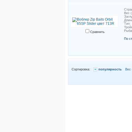
Стра
Вес (
Загл
Длин
Тип
Трой
Рыб
Сравнить
По с
Сортировка:
популярность
Вес 