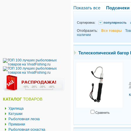
Показать все
Подсачеки
Сортировка:
популярность
Отобразить:
Все товары
Тов
наличии
Телескопический багор
Д
Д
К
КАТАЛОГ
ТОВАРОВ
Удилища
Сравнить
Катушки
Рыболовная леска
Приманки
Рыболовная оснастка