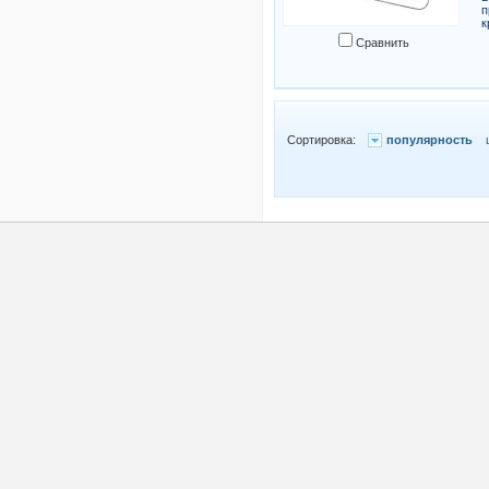
п
к
Сравнить
Сортировка:
популярность