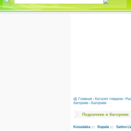
Главная
›
Каталог товаров
›
Ры
багорики
›
Багорики
Подсачеки и багорики
Kosadaka
Rapala
Salmo L
(2)
(2)