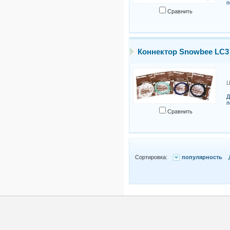
п
Сравнить
Коннектор Snowbee LC3
Ц
Д
п
Сравнить
Сортировка:
популярность