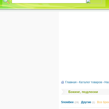
Главная
›
Каталог товаров
›
На
Бэкинг, подлески
Snowbee
Другие
Все бре
(28)
(1)