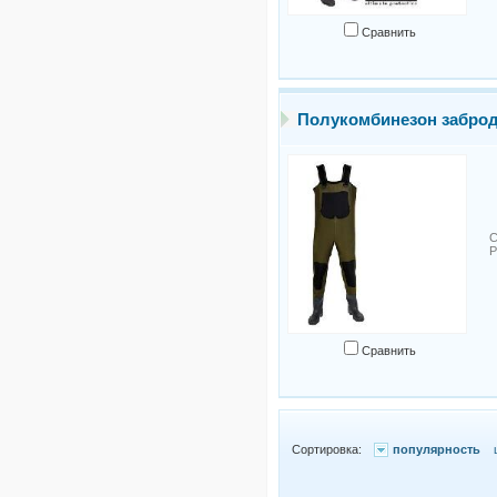
Сравнить
Полукомбинезон забродн
С
Р
Сравнить
Сортировка:
популярность