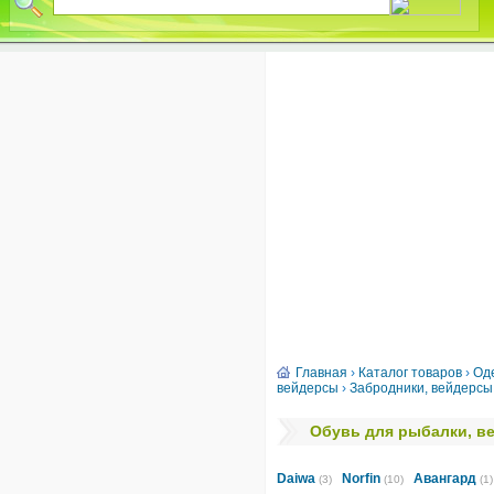
Главная
›
Каталог товаров
›
Од
вейдерсы
›
Забродники, вейдерсы
Обувь для рыбалки, в
Daiwa
Norfin
Авангард
(3)
(10)
(1)