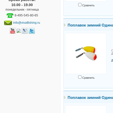
10.00 - 19.00
Сравнить
понедельник - пятница
8-495-545-80-65
info@vivatfishing.ru
Поплавок зимний Один
С
Д
Д
Сравнить
Поплавок зимний Один