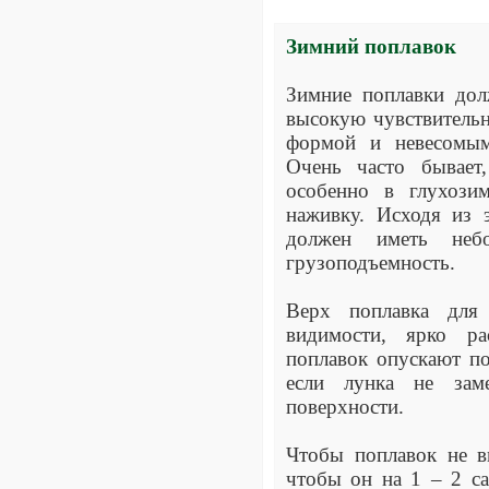
Зимний поплавок
Зимние поплавки дол
высокую чувствительн
формой и невесомым
Очень часто бывает
особенно в глухози
наживку. Исходя из 
должен иметь неб
грузоподъемность.
Верх поплавка для
видимости, ярко р
поплавок опускают п
если лунка не заме
поверхности.
Чтобы поплавок не в
чтобы он на 1 – 2 с