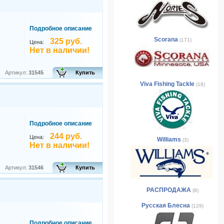
Подробное описание
Scorana
325 руб.
(171)
Цена:
Нет в наличии!
Артикул:
31545
Купить
Viva Fishing Tackle
(18)
Подробное описание
244 руб.
Цена:
Williams
(3)
Нет в наличии!
Артикул:
31546
Купить
РАСПРОДАЖА
(8)
Русская Блесна
(129)
Подробное описание