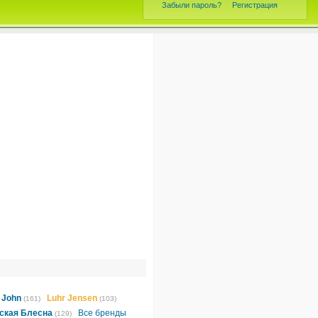
Забыли пароль?
Регистрация
 John
Luhr Jensen
(161)
(103)
ская Блесна
Все бренды
(129)