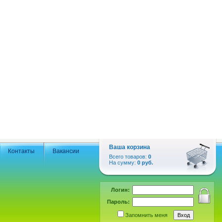
Ваша корзина
Контакты
Вакансии
Всего товаров:
0
На сумму:
0 руб.
Логин:
Пароль:
Запомнить меня