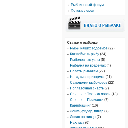
Рыболовный форум
Фотогаллерея
Статьи о рыбалке
Рыбы наших водоемов
(22)
Как поймать рыбу
(24)
Рыболовные узлы
(5)
Рыбалка на водоемах
(4)
Советы рыбакам
(27)
Насадки и прикормки
(21)
Самоделки рыболовов
(22)
Поплавочная снасть
(7)
Спиннинг. Техника ловли
(18)
Спиннинг. Приманки
(7)
Карпфишинг
(16)
Донка, фидер, пикер
(7)
Ловля на живца
(7)
Нахлыст
(6)