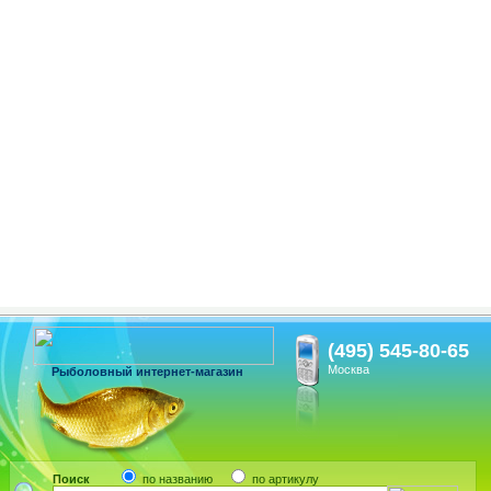
(495) 545-80-65
Москва
Рыболовный интернет-магазин
Поиск
по названию
по артикулу