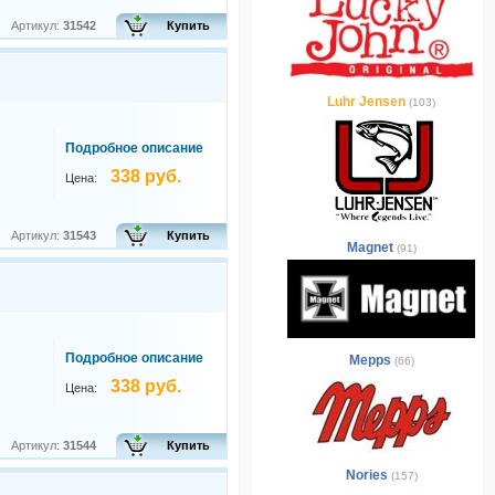
Артикул:
31542
Купить
Luhr Jensen
(103)
Подробное описание
338 руб.
Цена:
Артикул:
31543
Купить
Magnet
(91)
Подробное описание
Mepps
(66)
338 руб.
Цена:
Артикул:
31544
Купить
Nories
(157)