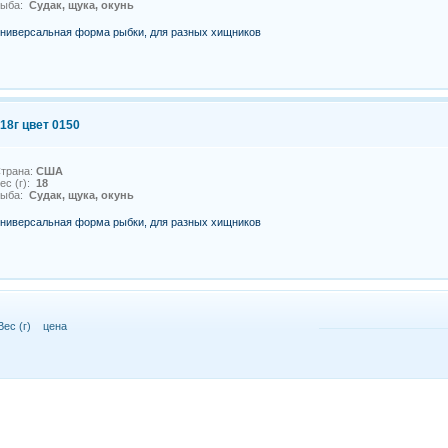
Рыба:
Судак, щука, окунь
ниверсальная форма рыбки, для разных хищников
18г цвет 0150
трана:
США
ес (г):
18
Рыба:
Судак, щука, окунь
ниверсальная форма рыбки, для разных хищников
Вес (г)
цена