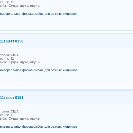
ес (г):
11
Рыба:
Судак, щука, окунь
ниверсальная форма рыбки, для разных хищников
11г цвет 0150
трана:
США
ес (г):
11
Рыба:
Судак, щука, окунь
ниверсальная форма рыбки, для разных хищников
11г цвет 0151
трана:
США
ес (г):
11
Рыба:
Судак, щука, окунь
ниверсальная форма рыбки, для разных хищников