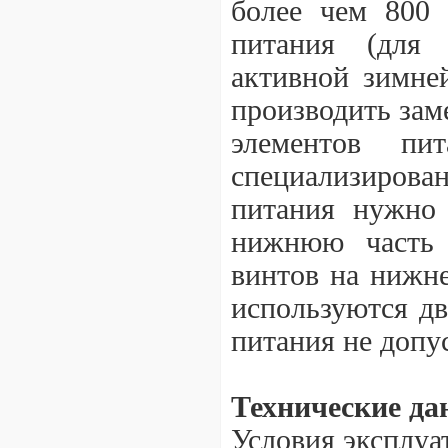
более чем 800 
питания (для 
активной зимне
производить зам
элементов п
специализиров
питания нужно 
нижнюю часть 
винтов на нижне
используются дв
питания не допу
Технические да
Условия эксплуат