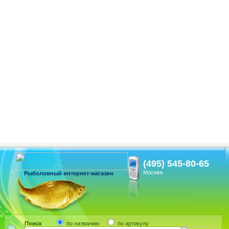
(495) 545-80-65
Москва
Рыболовный интернет-магазин
Поиск
по названию
по артикулу