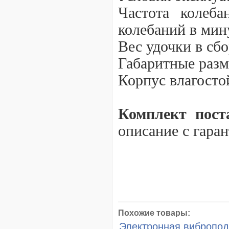
Частота колеба
колебаний в мину
Вес удочки в сбо
Габаритные разм
Корпус влагосто
Комплект пост
описание с гара
Похожие товары:
Электронная виброподс