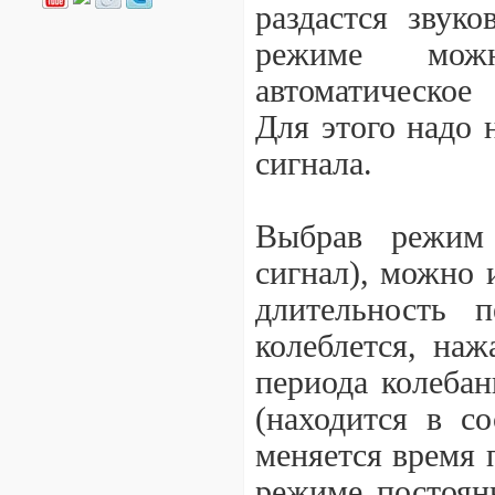
раздастся звук
режиме можн
автоматическое
Для этого надо 
сигнала.
Выбрав режим 
сигнал), можно 
длительность п
колеблется, на
периода колебан
(находится в с
меняется время 
режиме постоян