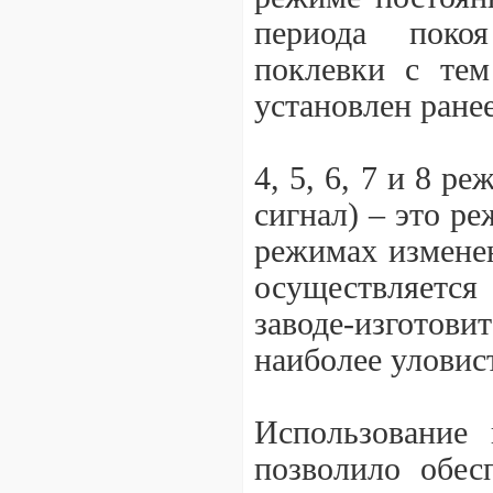
периода покоя
поклевки с тем
установлен ранее
4, 5, 6, 7 и 8 р
сигнал) – это р
режимах изменен
осуществляется
заводе-изготов
наиболее уловис
Использование 
позволило обес